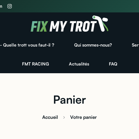
m
- Quelle trott vous faut-il ?
Qui sommes-nous?
Ser
FMT RACING
Actualités
FAQ
Panier
Accueil
Votre panier