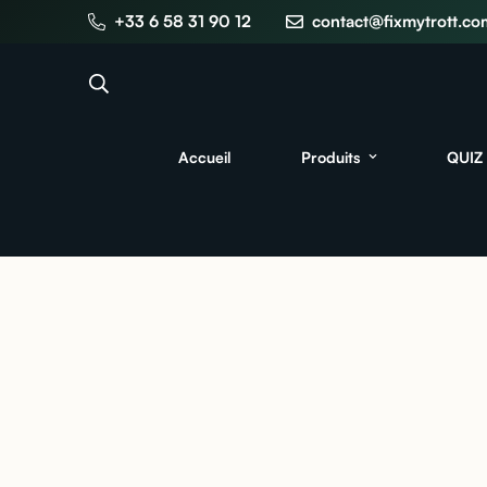
+33 6 58 31 90 12
contact@fixmytrott.co
Accueil
Produits
QUIZ 